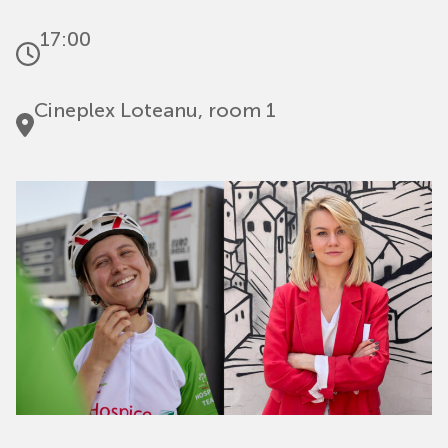
17:00
Cineplex Loteanu, room 1