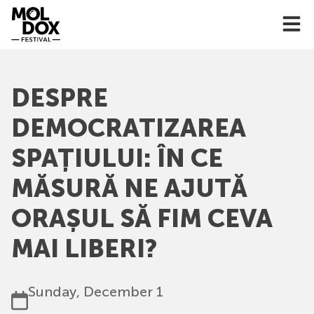
Skip
to
content
DESPRE
DEMOCRATIZAREA
SPAȚIULUI: ÎN CE
MĂSURĂ NE AJUTĂ
ORAȘUL SĂ FIM CEVA
MAI LIBERI?
Sunday, December 1