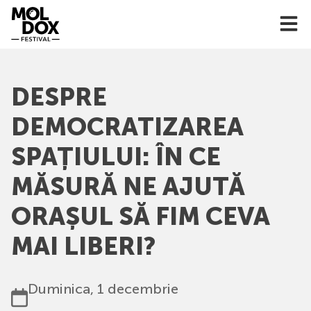
Skip
to
content
DESPRE
DEMOCRATIZAREA
SPAȚIULUI: ÎN CE
MĂSURĂ NE AJUTĂ
ORAȘUL SĂ FIM CEVA
MAI LIBERI?
Duminica, 1 decembrie