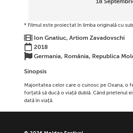
18 Septembri
* Filmul este proiectat în limba originală cu sub
Ion Gnatiuc, Artiom Zavadovschi
2018
Germania, România, Republica Mol
Sinopsis
Majoritatea celor care o cunosc pe Oxana, o fem
forţată să ducă o viaţă dublă. Când prietenul e
dată în viaţă.