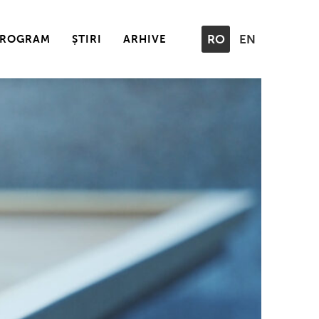
PROGRAM
ȘTIRI
ARHIVE
RO
EN