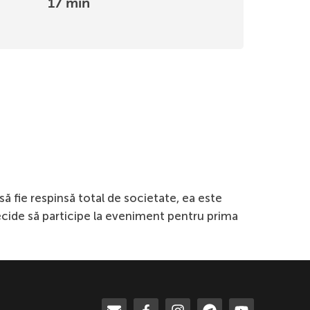
17 min
ă fie respinsă total de societate, ea este
decide să participe la eveniment pentru prima