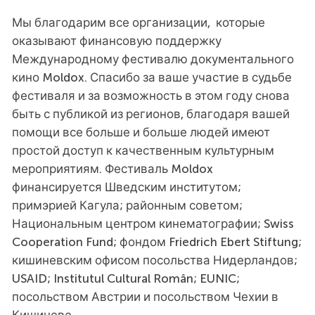
Мы благодарим все организации, которые
оказывают финансовую поддержку
Международному фестивалю документального
кино Moldox. Спасибо за ваше участие в судьбе
фестиваля и за возможность в этом году снова
быть с публикой из регионов, благодаря вашей
помощи все больше и больше людей имеют
простой доступ к качественным культурным
мероприятиям. Фестиваль Moldox
финансируется Шведским институтом;
примэрией Кагула; районным советом;
Национальным центром кинематографии; Swiss
Cooperation Fund; фондом Friedrich Ebert Stiftung;
кишиневским офисом посольства Нидерландов;
USAID; Institutul Cultural Român; EUNIC;
посольством Австрии и посольством Чехии в