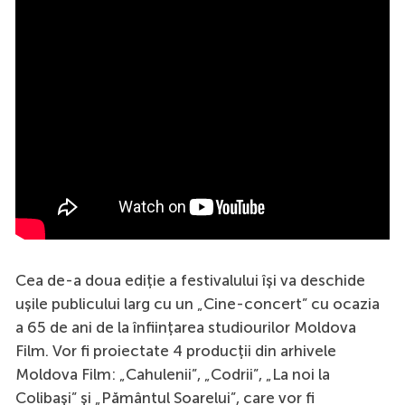
Cea de-a doua ediție a festivalului își va deschide
ușile publicului larg cu un „Cine-concert” cu ocazia
a 65 de ani de la înființarea studiourilor Moldova
Film. Vor fi proiectate 4 producții din arhivele
Moldova Film: „Cahulenii”, „Codrii”, „La noi la
Colibași” și „Pământul Soarelui”, care vor fi