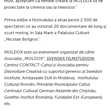
mult, așteptăm ca filmele create la MOLDOX să fie
proiectate la cinema sau la televizor.”
Prima ediție a festivalului a atras peste 2.500 de
spectatori ce au vizionat 20 documentare de lung și
scurt metraj, în Sala Mare a Palatului Culturii
„Nicolae Botgros”.
MOLDOX este un eveniment organizat de către
Asociația „MOLDOX”,
SVENSKA FILMSTUDION
,
Centrul CONTACT-Cahul și Asociația pentru
Dezvoltare Creativă cu suportul generos al Swedish
Institute, Ambasadei SUA în Moldova, Institutului
Cultural Român, Primăriei Municipiului Cahul,
Centrului Cultural German Akzente din Chişinău,
Goethe-Institut România, Fundației Est-Europeană,
etc.