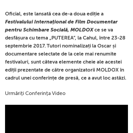
Oficial, este lansată cea de-a doua ediție a
Festivalului Internațional de Film Documentar
pentru Schimbare Socială, MOLDOX
ce se va
desfășura cu tema „PUTEREA”, la Cahul, între 23-28
septembrie 2017. Tutori nominalizați la Oscar și
documentare selectate de la cele mai renumite
festivaluri, sunt câteva elemente cheie ale acestei
ediții prezentate de către organizatorii MOLDOX în
cadrul unei conferințe de presă, ce a avut loc astăzi.
Urmăriți Conferința Video