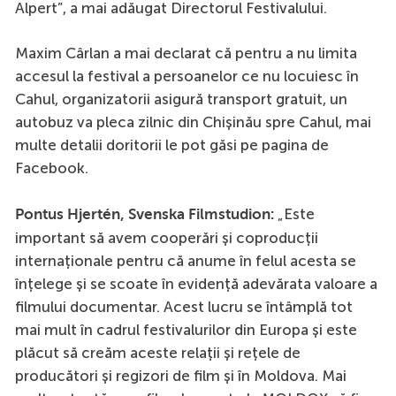
Alpert”, a mai adăugat Directorul Festivalului.
Maxim Cârlan a mai declarat că pentru a nu limita
accesul la festival a persoanelor ce nu locuiesc în
Cahul, organizatorii asigură transport gratuit, un
autobuz va pleca zilnic din Chișinău spre Cahul, mai
multe detalii doritorii le pot găsi pe pagina de
Facebook.
„Este
Pontus Hjertén, Svenska Filmstudion:
important să avem cooperări și coproducții
internaționale pentru că anume în felul acesta se
înțelege și se scoate în evidență adevărata valoare a
filmului documentar. Acest lucru se întâmplă tot
mai mult în cadrul festivalurilor din Europa și este
plăcut să creăm aceste relații și rețele de
producători și regizori de film și în Moldova. Mai