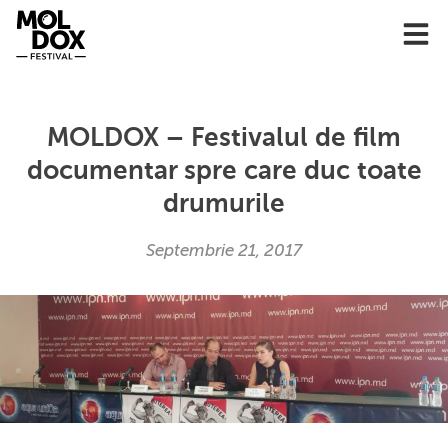
Skip
to
content
MOLDOX – Festivalul de film
documentar spre care duc toate
drumurile
Septembrie 21, 2017